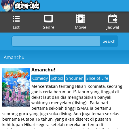
List
Genre
Movie
Jadwal
Amanchu!
Amanchu!
Comedy
School
Shounen
Slice of Life
Menceritakan tentang Hikari Kohinata, seorang
gadis ceria berumur 15 tahun yang tinggal di
dekat laut dan dia menghabiskan banyak
waktunya menyelam (diving). Pada hari
pertama sekolah tinggi (SMA), ia bertemu
seorang guru yang juga suka diving. Ada juga teman sekelas
bernama Futaba 16 tahun, yang akan diseret di pusaran
kehidupan Hikari segera setelah mereka bertemu di