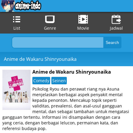
List
Genre
Movie
Jadwal
Anime de Wakaru Shinryounaika
Anime de Wakaru Shinryounaika
Comedy
Seinen
Psikolog Ryou dan perawat riang nya Asuna
menjelaskan berbagai aspek penyakit mental
kepada penonton. Mencakup topik seperti
validitas, prevalensi, dan asal-usul gangguan
mental, dan sebagai tambahan untuk mengatasi
gangguan tertentu. Informasi ini disampaikan dengan cara
yang ceria, dengan berbagai lelucon, permainan kata, dan
referensi budaya pop.