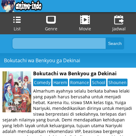
List
Genre
Movie
Jadwal
Bokutachi wa Benkyou ga Dekinai
Bokutachi wa Benkyou ga Dekinai
Comedy
Harem
Romance
School
Shounen
Almarhum ayahnya selalu berkata bahwa lelaki
yang payah harus berusaha untuk menjadi
hebat. Karena itu, siswa SMA kelas tiga, Yuiga
Nariyuki, mendedikasikan dirinya untuk menjadi
siswa berprestasi di sekolahnya, terlepas dari
sejarah nilainya yang buruk. Demi mendapatkan kehidupan
yang lebih layak untuk keluarganya, tujuan utama Nariyuki
adalah mendapatkan rekomendasi VIP, beasiswa bergengsi