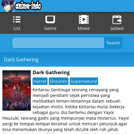
List
Genre
Movie
Jadwal
Dark Gathering
Dark Gathering
Horror
Shounen
Supernatural
Keitarou Gentouga seorang cenayang yang
menjadi pendiam sejak peristiwa yang
melibatkan teman-temannya dalam sebuah
kejadian mistis. Ketika Keitarou mulai bekerja
sebagai guru, dia bertemu dengan Yayoi
Houzuki, seorang gadis yang mempunyai mata misterius. Yayoi
pergi ke tempat-tempat keramat untuk mencari petunjuk agar
bisa menemukan ibunya yang telah diculik oleh roh jahat.