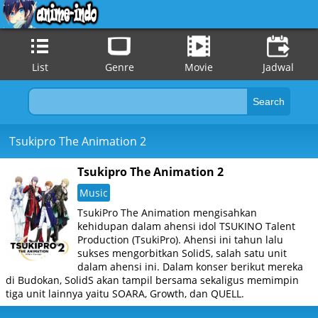
List
Genre
Movie
Jadwal
Tsukipro The Animation 2
Tsukipro The Animation 2
Music
TsukiPro The Animation mengisahkan
kehidupan dalam ahensi idol TSUKINO Talent
Production (TsukiPro). Ahensi ini tahun lalu
sukses mengorbitkan SolidS, salah satu unit
dalam ahensi ini. Dalam konser berikut mereka
di Budokan, SolidS akan tampil bersama sekaligus memimpin
tiga unit lainnya yaitu SOARA, Growth, dan QUELL.