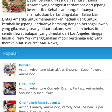
payah berkomunikasi dan samurai Isshiki
Kosame yang pengecut terdampar dari Jepang
ke Amerika. Kehabisan uang, keduanya
memutuskan bertanding dalam Balap Liar
Lintas Amerika untuk memenangkan hadiah uang untuk
kembali ke Jepang. Keduanya bersaing dengan berbagai lawab
yang gila, orang-orang diluar hukum, serta alam bebas itu
sendiri lewat balapan yang dimulai dari Los Angeles hingga
finish di New York menggunakan mobil bertenaga uap yang
mereka buat. (Source: MAL News)
Popular
Boruto
Action, Adventure, Martial Arts, Shounen, Super Power,
Animeindo
One Piece
Action, Adventure, Comedy, Drama, Fantasy, Anime indo,
Shounen, Super Power
One Punch Man Season 2
Action, Comedy, Animeindo, Parody, Sci-Fi, Seinen, Super
Power, Supernatural