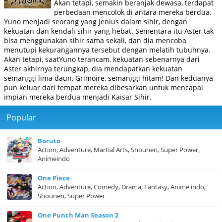
Akan tetapi, semakin beranjak dewasa, terdapat
perbedaan mencolok di antara mereka berdua.
Yuno menjadi seorang yang jenius dalam sihir, dengan
kekuatan dan kendali sihir yang hebat. Sementara itu Aster tak
bisa menggunakan sihir sama sekali, dan dia mencoba
menutupi kekurangannya tersebut dengan melatih tubuhnya.
Akan tetapi, saatYuno terancam, kekuatan sebenarnya dari
Aster akhirnya terungkap, dia mendapatkan kekuatan
semanggi lima daun, Grimoire, semanggi hitam! Dan keduanya
pun keluar dari tempat mereka dibesarkan untuk mencapai
impian mereka berdua menjadi Kaisar Sihir.
Popular
Boruto
Action, Adventure, Martial Arts, Shounen, Super Power,
Animeindo
One Piece
Action, Adventure, Comedy, Drama, Fantasy, Anime indo,
Shounen, Super Power
One Punch Man Season 2