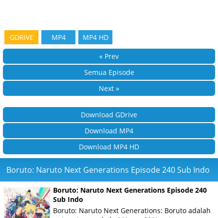
GDRIVE
MP4
MP4 HD
« Prev
Semua Episode
Next »
Download GDrive
Download MP4
Download MP4 HD
Boruto: Naruto Next Generations Episode 240 Sub Indo
Boruto: Naruto Next Generations Episode 240
Sub Indo
Boruto: Naruto Next Generations: Boruto adalah