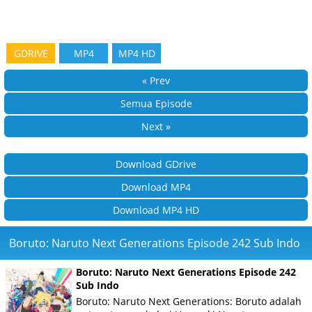
GDRIVE
MP4
MP4 HD
« Prev
Semua Episode
Next »
Download GDrive
Download MP4
Download MP4 HD
Boruto: Naruto Next Generations Episode 242 Sub Indo
Boruto: Naruto Next Generations Episode 242
Sub Indo
Boruto: Naruto Next Generations: Boruto adalah