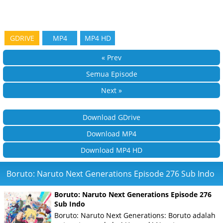
GDRIVE
MP4
MP4 HD
« Prev
Semua Episode
Next »
Download GDrive
Download MP4
Download MP4 HD
Boruto: Naruto Next Generations Episode 276 Sub Indo
Boruto: Naruto Next Generations Episode 276
Sub Indo
Boruto: Naruto Next Generations: Boruto adalah