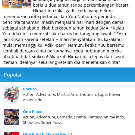
berlalu dua tahun tanpa perkembangan berarti.
Himari Inuzuka, gadis ceria yang belum
menemukan cinta pertama, dan Yuu Natsume, pemuda
pencinta tanaman, masih menjalani hari-hari dengan damai
sebagai sahabat di klub berkebun tahun kedua SMA. "Kalau
Yuu tidak bisa menikah, aku harus bertanggung jawab." "Aku
jadi susah karena setelah Himari mengatakan itu, kakakmu
mulai memanggilku 'Adik ipar!'" Namun, ketika Yuu bertemu
kembali dengan cinta pertamanya, roda hubungan mereka
tiba-tiba tidak sinkron! Akankah Himari bisa lepas dari sosok
"teman idealnya" sekarang setelah dia menemukan cinta?
Popular
Boruto
Action, Adventure, Martial Arts, Shounen, Super Power,
Animeindo
One Piece
Action, Adventure, Comedy, Drama, Fantasy, Anime indo,
Shounen, Super Power
One Punch Man Season 2