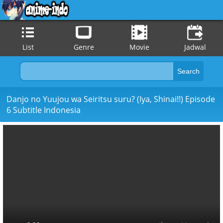
List
Genre
Movie
Jadwal
Danjo no Yuujou wa Seiritsu suru? (Iya, Shinai!!) Episode
6 Subtitle Indonesia