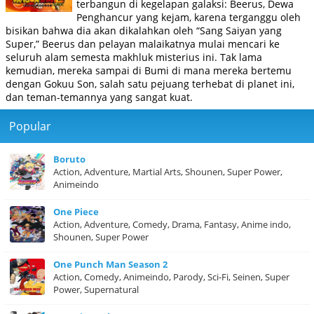
terbangun di kegelapan galaksi: Beerus, Dewa
Penghancur yang kejam, karena terganggu oleh
bisikan bahwa dia akan dikalahkan oleh “Sang Saiyan yang
Super,” Beerus dan pelayan malaikatnya mulai mencari ke
seluruh alam semesta makhluk misterius ini. Tak lama
kemudian, mereka sampai di Bumi di mana mereka bertemu
dengan Gokuu Son, salah satu pejuang terhebat di planet ini,
dan teman-temannya yang sangat kuat.
Popular
Boruto
Action, Adventure, Martial Arts, Shounen, Super Power,
Animeindo
One Piece
Action, Adventure, Comedy, Drama, Fantasy, Anime indo,
Shounen, Super Power
One Punch Man Season 2
Action, Comedy, Animeindo, Parody, Sci-Fi, Seinen, Super
Power, Supernatural