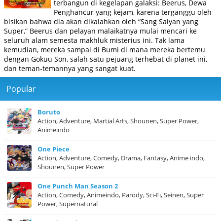
terbangun di kegelapan galaksi: Beerus, Dewa
Penghancur yang kejam, karena terganggu oleh
bisikan bahwa dia akan dikalahkan oleh “Sang Saiyan yang
Super,” Beerus dan pelayan malaikatnya mulai mencari ke
seluruh alam semesta makhluk misterius ini. Tak lama
kemudian, mereka sampai di Bumi di mana mereka bertemu
dengan Gokuu Son, salah satu pejuang terhebat di planet ini,
dan teman-temannya yang sangat kuat.
Popular
Boruto
Action, Adventure, Martial Arts, Shounen, Super Power,
Animeindo
One Piece
Action, Adventure, Comedy, Drama, Fantasy, Anime indo,
Shounen, Super Power
One Punch Man Season 2
Action, Comedy, Animeindo, Parody, Sci-Fi, Seinen, Super
Power, Supernatural