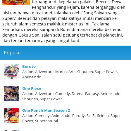
terbangun di kegelapan galaksi: Beerus, Dewa
Penghancur yang kejam, karena terganggu oleh
bisikan bahwa dia akan dikalahkan oleh “Sang Saiyan yang
Super,” Beerus dan pelayan malaikatnya mulai mencari ke
seluruh alam semesta makhluk misterius ini. Tak lama
kemudian, mereka sampai di Bumi di mana mereka bertemu
dengan Gokuu Son, salah satu pejuang terhebat di planet ini,
dan teman-temannya yang sangat kuat.
Popular
Boruto
Action, Adventure, Martial Arts, Shounen, Super Power,
Animeindo
One Piece
Action, Adventure, Comedy, Drama, Fantasy, Anime indo,
Shounen, Super Power
One Punch Man Season 2
Action, Comedy, Animeindo, Parody, Sci-Fi, Seinen, Super
Power, Supernatural