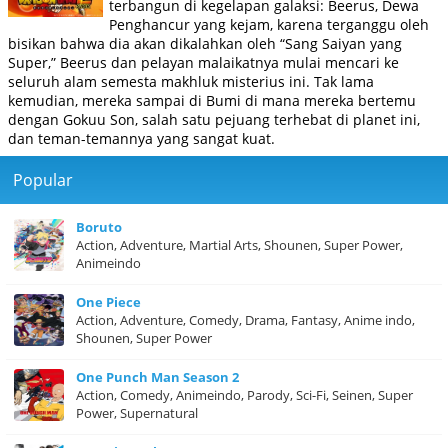
terbangun di kegelapan galaksi: Beerus, Dewa
Penghancur yang kejam, karena terganggu oleh
bisikan bahwa dia akan dikalahkan oleh “Sang Saiyan yang
Super,” Beerus dan pelayan malaikatnya mulai mencari ke
seluruh alam semesta makhluk misterius ini. Tak lama
kemudian, mereka sampai di Bumi di mana mereka bertemu
dengan Gokuu Son, salah satu pejuang terhebat di planet ini,
dan teman-temannya yang sangat kuat.
Popular
Boruto
Action, Adventure, Martial Arts, Shounen, Super Power,
Animeindo
One Piece
Action, Adventure, Comedy, Drama, Fantasy, Anime indo,
Shounen, Super Power
One Punch Man Season 2
Action, Comedy, Animeindo, Parody, Sci-Fi, Seinen, Super
Power, Supernatural