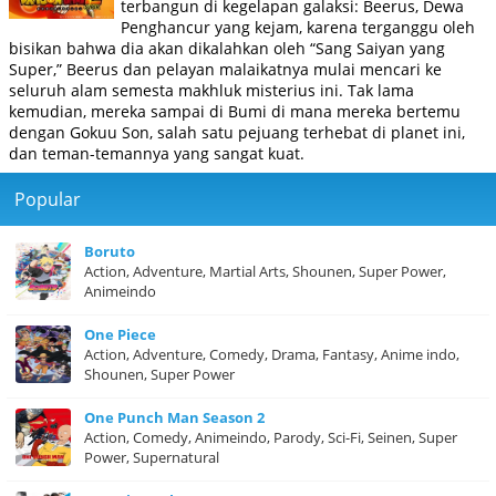
terbangun di kegelapan galaksi: Beerus, Dewa
Penghancur yang kejam, karena terganggu oleh
bisikan bahwa dia akan dikalahkan oleh “Sang Saiyan yang
Super,” Beerus dan pelayan malaikatnya mulai mencari ke
seluruh alam semesta makhluk misterius ini. Tak lama
kemudian, mereka sampai di Bumi di mana mereka bertemu
dengan Gokuu Son, salah satu pejuang terhebat di planet ini,
dan teman-temannya yang sangat kuat.
Popular
Boruto
Action, Adventure, Martial Arts, Shounen, Super Power,
Animeindo
One Piece
Action, Adventure, Comedy, Drama, Fantasy, Anime indo,
Shounen, Super Power
One Punch Man Season 2
Action, Comedy, Animeindo, Parody, Sci-Fi, Seinen, Super
Power, Supernatural