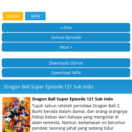
GDRIVE
MP4
« Prev
Semua Episode
Next »
Download GDrive
Download MP4
Dragon Ball Super Episode 121 Sub Indo
Dragon Ball Super Episode 121 Sub Indo
Tujuh tahun setelah peristiwa Dragon Ball Z,
Bumi berada dalam damai, dan orang-orangnya
hidup bebas dari bahaya yang mengintai di
alam semesta. Namun, kedamaian ini berumur
pendek; Seorang jahat yang sedang tidur