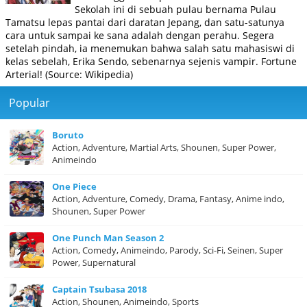
Sekolah ini di sebuah pulau bernama Pulau
Tamatsu lepas pantai dari daratan Jepang, dan satu-satunya
cara untuk sampai ke sana adalah dengan perahu. Segera
setelah pindah, ia menemukan bahwa salah satu mahasiswi di
kelas sebelah, Erika Sendo, sebenarnya sejenis vampir. Fortune
Arterial! (Source: Wikipedia)
Popular
Boruto
Action, Adventure, Martial Arts, Shounen, Super Power,
Animeindo
One Piece
Action, Adventure, Comedy, Drama, Fantasy, Anime indo,
Shounen, Super Power
One Punch Man Season 2
Action, Comedy, Animeindo, Parody, Sci-Fi, Seinen, Super
Power, Supernatural
Captain Tsubasa 2018
Action, Shounen, Animeindo, Sports