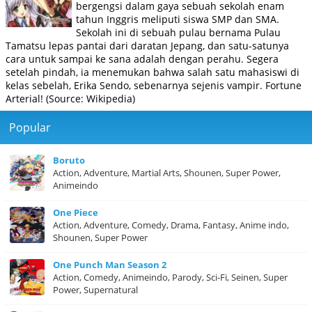
bergengsi dalam gaya sebuah sekolah enam
tahun Inggris meliputi siswa SMP dan SMA.
Sekolah ini di sebuah pulau bernama Pulau
Tamatsu lepas pantai dari daratan Jepang, dan satu-satunya
cara untuk sampai ke sana adalah dengan perahu. Segera
setelah pindah, ia menemukan bahwa salah satu mahasiswi di
kelas sebelah, Erika Sendo, sebenarnya sejenis vampir. Fortune
Arterial! (Source: Wikipedia)
Popular
Boruto
Action, Adventure, Martial Arts, Shounen, Super Power,
Animeindo
One Piece
Action, Adventure, Comedy, Drama, Fantasy, Anime indo,
Shounen, Super Power
One Punch Man Season 2
Action, Comedy, Animeindo, Parody, Sci-Fi, Seinen, Super
Power, Supernatural