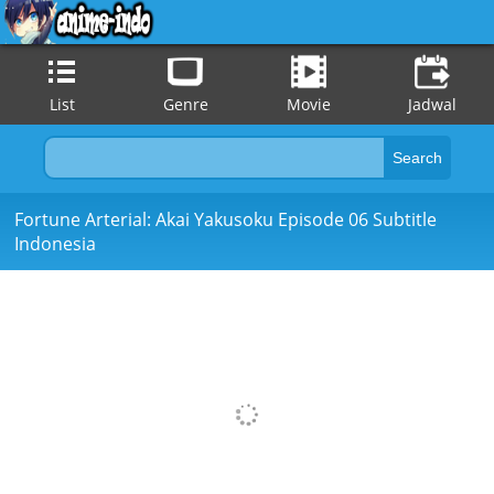
List
Genre
Movie
Jadwal
Fortune Arterial: Akai Yakusoku Episode 06 Subtitle
Indonesia