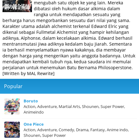
mengubah satu objek ke yang lain. Mereka
dibatasi oleh hukum dasar alkimia dalam
rangka untuk mendapatkan sesuatu yang
berharga harus mengorbankan sesuatu dari nilai yang sama.
Karakter utama adalah alchemist terkenal Edward Elric yang
dikenal sebagai Fullmetal Alchemist yang hampir kehilangan
adiknya, Alphonse, dalam kecelakaan alkimia. Edward berhasil
mentransmutasi jiwa adiknya kedalam baju Jiarah. Sementara
ia berhasil menyelamatkan nyawa kakaknya, dia membayar
dengan harga yang mengerikan yaitu anggota badannya. Untuk
mendapatkan kembali tubuh nya, kedua saudara ini memulai
perjalanan untuk menemukan Batu Bernama Philosoperstone.
[Written by MAL Rewrite]
Popular
Boruto
Action, Adventure, Martial Arts, Shounen, Super Power,
Animeindo
One Piece
Action, Adventure, Comedy, Drama, Fantasy, Anime indo,
Shounen, Super Power