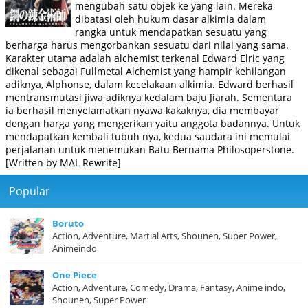
mengubah satu objek ke yang lain. Mereka
dibatasi oleh hukum dasar alkimia dalam
rangka untuk mendapatkan sesuatu yang
berharga harus mengorbankan sesuatu dari nilai yang sama.
Karakter utama adalah alchemist terkenal Edward Elric yang
dikenal sebagai Fullmetal Alchemist yang hampir kehilangan
adiknya, Alphonse, dalam kecelakaan alkimia. Edward berhasil
mentransmutasi jiwa adiknya kedalam baju Jiarah. Sementara
ia berhasil menyelamatkan nyawa kakaknya, dia membayar
dengan harga yang mengerikan yaitu anggota badannya. Untuk
mendapatkan kembali tubuh nya, kedua saudara ini memulai
perjalanan untuk menemukan Batu Bernama Philosoperstone.
[Written by MAL Rewrite]
Popular
Boruto
Action, Adventure, Martial Arts, Shounen, Super Power,
Animeindo
One Piece
Action, Adventure, Comedy, Drama, Fantasy, Anime indo,
Shounen, Super Power