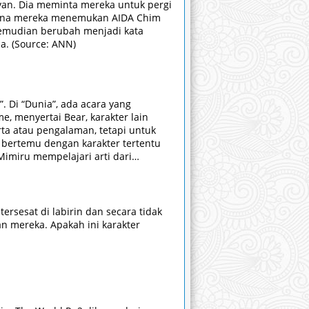
Ovan. Dia meminta mereka untuk pergi
i sana mereka menemukan AIDA Chim
kemudian berubah menjadi kata
a. (Source: ANN)
. Di “Dunia”, ada acara yang
, menyertai Bear, karakter lain
a atau pengalaman, tetapi untuk
bertemu dengan karakter tertentu
imiru mempelajari arti dari
rsesat di labirin dan secara tidak
n mereka. Apakah ini karakter