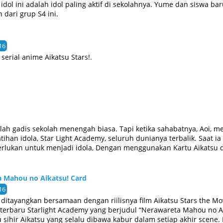
idol ini adalah idol paling aktif di sekolahnya. Yume dan siswa ba
 dari grup S4 ini.
16
 serial anime Aikatsu Stars!.
alah gadis sekolah menengah biasa. Tapi ketika sahabatnya, Aoi,
ihan idola, Star Light Academy, seluruh dunianya terbalik. Saat 
erlukan untuk menjadi idola, Dengan menggunakan Kartu Aikatsu 
a Mahou no Aikatsu! Card
16
 ditayangkan bersamaan dengan riilisnya film Aikatsu Stars the Mo
m terbaru Starlight Academy yang berjudul “Nerawareta Mahou no A
 sihir Aikatsu yang selalu dibawa kabur dalam setiap akhir scene.