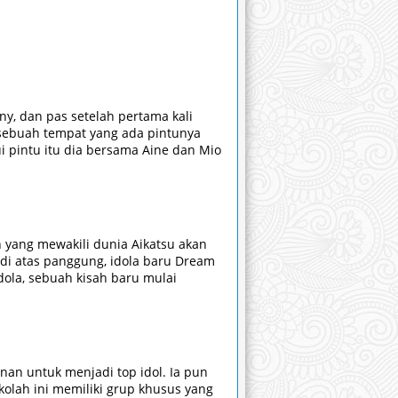
ny, dan pas setelah pertama kali
i sebuah tempat yang ada pintunya
 pintu itu dia bersama Aine dan Mio
h yang mewakili dunia Aikatsu akan
 di atas panggung, idola baru Dream
dola, sebuah kisah baru mulai
an untuk menjadi top idol. Ia pun
kolah ini memiliki grup khusus yang