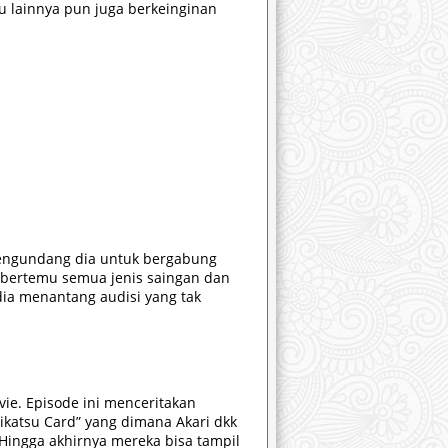
ru lainnya pun juga berkeinginan
 mengundang dia untuk bergabung
ia bertemu semua jenis saingan dan
dia menantang audisi yang tak
vie. Episode ini menceritakan
ikatsu Card” yang dimana Akari dkk
 Hingga akhirnya mereka bisa tampil