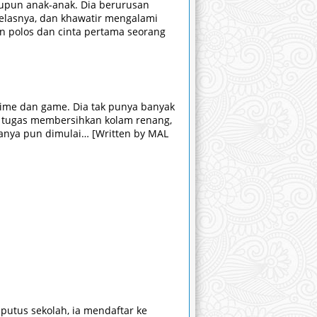
upun anak-anak. Dia berurusan
elasnya, dan khawatir mengalami
n polos dan cinta pertama seorang
anime dan game. Dia tak punya banyak
at tugas membersihkan kolam renang,
duanya pun dimulai… [Written by MAL
putus sekolah, ia mendaftar ke