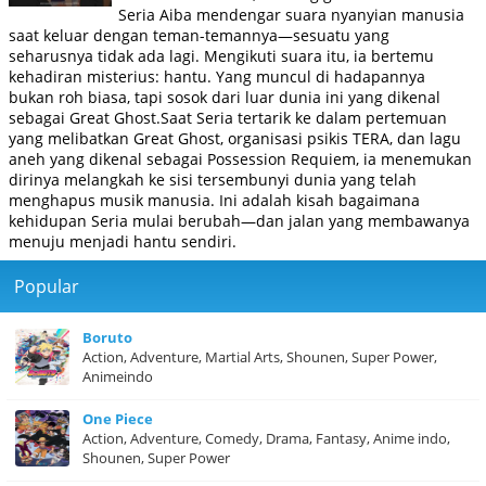
Seria Aiba mendengar suara nyanyian manusia
saat keluar dengan teman-temannya—sesuatu yang
seharusnya tidak ada lagi. Mengikuti suara itu, ia bertemu
kehadiran misterius: hantu. Yang muncul di hadapannya
bukan roh biasa, tapi sosok dari luar dunia ini yang dikenal
sebagai Great Ghost.Saat Seria tertarik ke dalam pertemuan
yang melibatkan Great Ghost, organisasi psikis TERA, dan lagu
aneh yang dikenal sebagai Possession Requiem, ia menemukan
dirinya melangkah ke sisi tersembunyi dunia yang telah
menghapus musik manusia. Ini adalah kisah bagaimana
kehidupan Seria mulai berubah—dan jalan yang membawanya
menuju menjadi hantu sendiri.
Popular
Boruto
Action, Adventure, Martial Arts, Shounen, Super Power,
Animeindo
One Piece
Action, Adventure, Comedy, Drama, Fantasy, Anime indo,
Shounen, Super Power