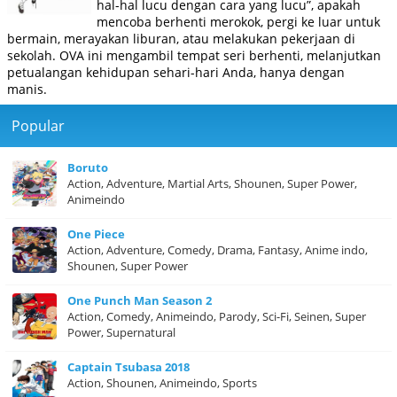
hal-hal lucu dengan cara yang lucu”, apakah
mencoba berhenti merokok, pergi ke luar untuk
bermain, merayakan liburan, atau melakukan pekerjaan di
sekolah. OVA ini mengambil tempat seri berhenti, melanjutkan
petualangan kehidupan sehari-hari Anda, hanya dengan
manis.
Popular
Boruto
Action, Adventure, Martial Arts, Shounen, Super Power,
Animeindo
One Piece
Action, Adventure, Comedy, Drama, Fantasy, Anime indo,
Shounen, Super Power
One Punch Man Season 2
Action, Comedy, Animeindo, Parody, Sci-Fi, Seinen, Super
Power, Supernatural
Captain Tsubasa 2018
Action, Shounen, Animeindo, Sports