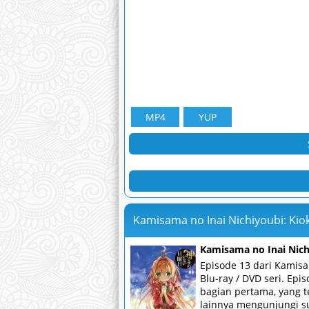
MP4
YUP
Kamisama no Inai Nichiyoubi: Kio
Kamisama no Inai Nich
Episode 13 dari Kamisa
Blu-ray / DVD seri. Epi
bagian pertama, yang t
lainnya mengunjungi su