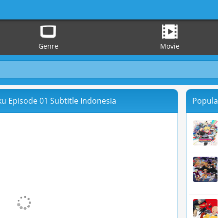
Genre
Movie
u Episode 01 Subtitle Indonesia
Popula