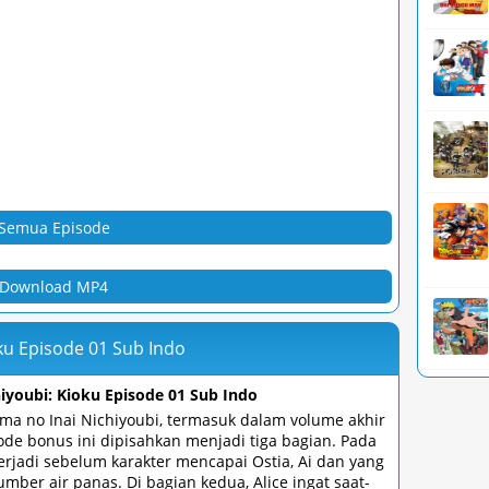
Semua Episode
Download MP4
ku Episode 01 Sub Indo
iyoubi: Kioku Episode 01 Sub Indo
ma no Inai Nichiyoubi, termasuk dalam volume akhir
sode bonus ini dipisahkan menjadi tiga bagian. Pada
erjadi sebelum karakter mencapai Ostia, Ai dan yang
mber air panas. Di bagian kedua, Alice ingat saat-