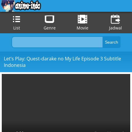
List
Genre
Movie
Jadwal
Let’s Play: Quest-darake no My Life Episode 3 Subtitle
Indonesia