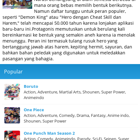
mana orang bebas memilih bentuk berikutnya.
Namun daftar tunggu untuk peran populer,
seperti "Demon King" atau "Hero dengan Cheat Skill dan
Harem," telah mencapai 50.000 tahun karena lonjakan aplikasi
baru-baru ini.Protagonis memutuskan untuk berulang kali
bereinkarnasi ke bentuk yang semakin aneh karena ia menolak
menunggu. Peran ini termasuk tulang rusuk hero yang
bertanggung jawab atas harem, kepiting hermit, sayuran, dan
bahkan bahan peledak yang digunakan untuk meledakkan
pasangan yang bahagia.
Popular
Boruto
Action, Adventure, Martial Arts, Shounen, Super Power,
Animeindo
One Piece
Action, Adventure, Comedy, Drama, Fantasy, Anime indo,
Shounen, Super Power
One Punch Man Season 2
Action, Comedy, Animeindo, Parody, Sci-Fi, Seinen, Super