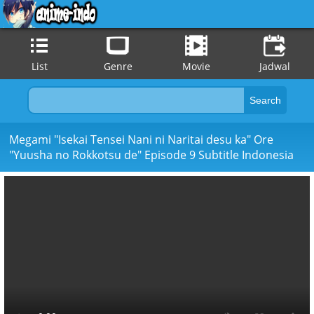
List
Genre
Movie
Jadwal
Megami "Isekai Tensei Nani ni Naritai desu ka" Ore
"Yuusha no Rokkotsu de" Episode 9 Subtitle Indonesia