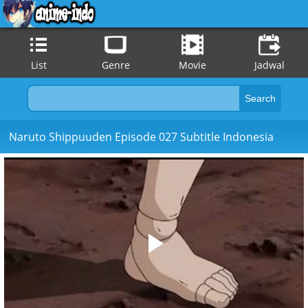
List
Genre
Movie
Jadwal
Naruto Shippuuden Episode 027 Subtitle Indonesia