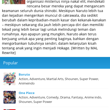
organisasi misterius ninja nakal elit, mendekati
rencana besar mereka yang dapat mengancam
keamanan seluruh dunia shinobi. Meskipun Naruto lebih tua
dan kejadian mengerikan muncul di cakrawala, dia sedikit
berubah dalam kepribadian-masih kasar dan kekanak-kanakan
– meskipun sekarang dia jauh lebih percaya diri dan memiliki
tekad yang lebih besar lagi untuk melindungi teman dan
rumahnya. Ayo apapun yang mungkin, Naruto akan terus
berjuang untuk apa yang penting baginya, bahkan dengan
mengorbankan tubuhnya sendiri, dalam kelanjutan kisah
tentang anak yang ingin menjadi Hokage. [Written by MAL
Rewrite]
Popular
Boruto
Action, Adventure, Martial Arts, Shounen, Super Power,
Animeindo
One Piece
Action, Adventure, Comedy, Drama, Fantasy, Anime indo,
Shounen, Super Power