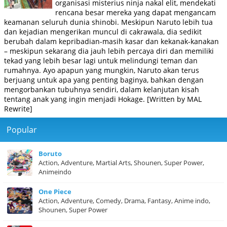
organisasi misterius ninja nakal elit, mendekati
rencana besar mereka yang dapat mengancam
keamanan seluruh dunia shinobi. Meskipun Naruto lebih tua
dan kejadian mengerikan muncul di cakrawala, dia sedikit
berubah dalam kepribadian-masih kasar dan kekanak-kanakan
– meskipun sekarang dia jauh lebih percaya diri dan memiliki
tekad yang lebih besar lagi untuk melindungi teman dan
rumahnya. Ayo apapun yang mungkin, Naruto akan terus
berjuang untuk apa yang penting baginya, bahkan dengan
mengorbankan tubuhnya sendiri, dalam kelanjutan kisah
tentang anak yang ingin menjadi Hokage. [Written by MAL
Rewrite]
Popular
Boruto
Action, Adventure, Martial Arts, Shounen, Super Power,
Animeindo
One Piece
Action, Adventure, Comedy, Drama, Fantasy, Anime indo,
Shounen, Super Power