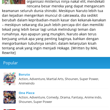
organisasi misterius ninja nakal elit, mendekati
rencana besar mereka yang dapat mengancam
keamanan seluruh dunia shinobi. Meskipun Naruto lebih tua
dan kejadian mengerikan muncul di cakrawala, dia sedikit
berubah dalam kepribadian-masih kasar dan kekanak-kanakan
– meskipun sekarang dia jauh lebih percaya diri dan memiliki
tekad yang lebih besar lagi untuk melindungi teman dan
rumahnya. Ayo apapun yang mungkin, Naruto akan terus
berjuang untuk apa yang penting baginya, bahkan dengan
mengorbankan tubuhnya sendiri, dalam kelanjutan kisah
tentang anak yang ingin menjadi Hokage. [Written by MAL
Rewrite]
Popular
Boruto
Action, Adventure, Martial Arts, Shounen, Super Power,
Animeindo
One Piece
Action, Adventure, Comedy, Drama, Fantasy, Anime indo,
Shounen, Super Power