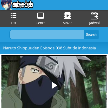
List
Genre
Movie
Jadwal
Naruto Shippuuden Episode 098 Subtitle Indonesia