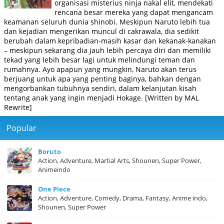
organisasi misterius ninja nakal elit, mendekati
rencana besar mereka yang dapat mengancam
keamanan seluruh dunia shinobi. Meskipun Naruto lebih tua
dan kejadian mengerikan muncul di cakrawala, dia sedikit
berubah dalam kepribadian-masih kasar dan kekanak-kanakan
– meskipun sekarang dia jauh lebih percaya diri dan memiliki
tekad yang lebih besar lagi untuk melindungi teman dan
rumahnya. Ayo apapun yang mungkin, Naruto akan terus
berjuang untuk apa yang penting baginya, bahkan dengan
mengorbankan tubuhnya sendiri, dalam kelanjutan kisah
tentang anak yang ingin menjadi Hokage. [Written by MAL
Rewrite]
Popular
Boruto
Action, Adventure, Martial Arts, Shounen, Super Power,
Animeindo
One Piece
Action, Adventure, Comedy, Drama, Fantasy, Anime indo,
Shounen, Super Power