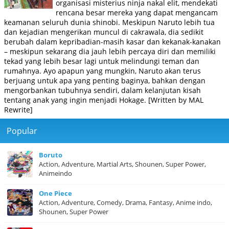
organisasi misterius ninja nakal elit, mendekati
rencana besar mereka yang dapat mengancam
keamanan seluruh dunia shinobi. Meskipun Naruto lebih tua
dan kejadian mengerikan muncul di cakrawala, dia sedikit
berubah dalam kepribadian-masih kasar dan kekanak-kanakan
– meskipun sekarang dia jauh lebih percaya diri dan memiliki
tekad yang lebih besar lagi untuk melindungi teman dan
rumahnya. Ayo apapun yang mungkin, Naruto akan terus
berjuang untuk apa yang penting baginya, bahkan dengan
mengorbankan tubuhnya sendiri, dalam kelanjutan kisah
tentang anak yang ingin menjadi Hokage. [Written by MAL
Rewrite]
Popular
Boruto
Action, Adventure, Martial Arts, Shounen, Super Power,
Animeindo
One Piece
Action, Adventure, Comedy, Drama, Fantasy, Anime indo,
Shounen, Super Power