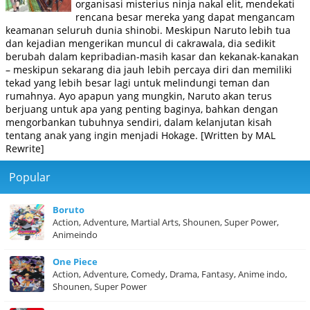
organisasi misterius ninja nakal elit, mendekati
rencana besar mereka yang dapat mengancam
keamanan seluruh dunia shinobi. Meskipun Naruto lebih tua
dan kejadian mengerikan muncul di cakrawala, dia sedikit
berubah dalam kepribadian-masih kasar dan kekanak-kanakan
– meskipun sekarang dia jauh lebih percaya diri dan memiliki
tekad yang lebih besar lagi untuk melindungi teman dan
rumahnya. Ayo apapun yang mungkin, Naruto akan terus
berjuang untuk apa yang penting baginya, bahkan dengan
mengorbankan tubuhnya sendiri, dalam kelanjutan kisah
tentang anak yang ingin menjadi Hokage. [Written by MAL
Rewrite]
Popular
Boruto
Action, Adventure, Martial Arts, Shounen, Super Power,
Animeindo
One Piece
Action, Adventure, Comedy, Drama, Fantasy, Anime indo,
Shounen, Super Power