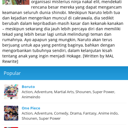
organisasi misterius ninja nakal elit, mendekati
rencana besar mereka yang dapat mengancam
keamanan seluruh dunia shinobi. Meskipun Naruto lebih tua
dan kejadian mengerikan muncul di cakrawala, dia sedikit
berubah dalam kepribadian-masih kasar dan kekanak-kanakan
– meskipun sekarang dia jauh lebih percaya diri dan memiliki
tekad yang lebih besar lagi untuk melindungi teman dan
rumahnya. Ayo apapun yang mungkin, Naruto akan terus
berjuang untuk apa yang penting baginya, bahkan dengan
mengorbankan tubuhnya sendiri, dalam kelanjutan kisah
tentang anak yang ingin menjadi Hokage. [Written by MAL
Rewrite]
Popular
Boruto
Action, Adventure, Martial Arts, Shounen, Super Power,
Animeindo
One Piece
Action, Adventure, Comedy, Drama, Fantasy, Anime indo,
Shounen, Super Power