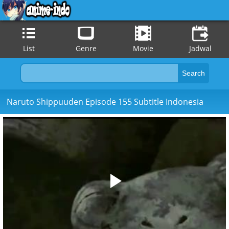
List
Genre
Movie
Jadwal
Naruto Shippuuden Episode 155 Subtitle Indonesia