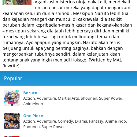
organisasi misterius ninja nakal elit, mendekati
rencana besar mereka yang dapat mengancam
keamanan seluruh dunia shinobi. Meskipun Naruto lebih tua
dan kejadian mengerikan muncul di cakrawala, dia sedikit
berubah dalam kepribadian-masih kasar dan kekanak-kanakan
– meskipun sekarang dia jauh lebih percaya diri dan memiliki
tekad yang lebih besar lagi untuk melindungi teman dan
rumahnya. Ayo apapun yang mungkin, Naruto akan terus
berjuang untuk apa yang penting baginya, bahkan dengan
mengorbankan tubuhnya sendiri, dalam kelanjutan kisah
tentang anak yang ingin menjadi Hokage. [Written by MAL
Rewrite]
Popular
Boruto
Action, Adventure, Martial Arts, Shounen, Super Power,
Animeindo
One Piece
Action, Adventure, Comedy, Drama, Fantasy, Anime indo,
Shounen, Super Power