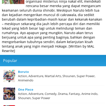
organisasi misterius ninja nakal elit, mendekati
rencana besar mereka yang dapat mengancam
keamanan seluruh dunia shinobi. Meskipun Naruto lebih tua
dan kejadian mengerikan muncul di cakrawala, dia sedikit
berubah dalam kepribadian-masih kasar dan kekanak-kanakan
– meskipun sekarang dia jauh lebih percaya diri dan memiliki
tekad yang lebih besar lagi untuk melindungi teman dan
rumahnya. Ayo apapun yang mungkin, Naruto akan terus
berjuang untuk apa yang penting baginya, bahkan dengan
mengorbankan tubuhnya sendiri, dalam kelanjutan kisah
tentang anak yang ingin menjadi Hokage. [Written by MAL
Rewrite]
Popular
Boruto
Action, Adventure, Martial Arts, Shounen, Super Power,
Animeindo
One Piece
Action, Adventure, Comedy, Drama, Fantasy, Anime indo,
Shounen, Super Power