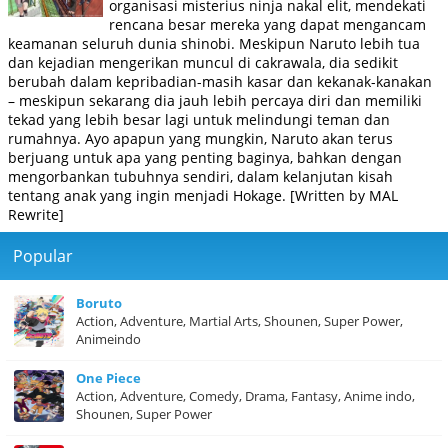
organisasi misterius ninja nakal elit, mendekati
rencana besar mereka yang dapat mengancam
keamanan seluruh dunia shinobi. Meskipun Naruto lebih tua
dan kejadian mengerikan muncul di cakrawala, dia sedikit
berubah dalam kepribadian-masih kasar dan kekanak-kanakan
– meskipun sekarang dia jauh lebih percaya diri dan memiliki
tekad yang lebih besar lagi untuk melindungi teman dan
rumahnya. Ayo apapun yang mungkin, Naruto akan terus
berjuang untuk apa yang penting baginya, bahkan dengan
mengorbankan tubuhnya sendiri, dalam kelanjutan kisah
tentang anak yang ingin menjadi Hokage. [Written by MAL
Rewrite]
Popular
Boruto
Action, Adventure, Martial Arts, Shounen, Super Power,
Animeindo
One Piece
Action, Adventure, Comedy, Drama, Fantasy, Anime indo,
Shounen, Super Power