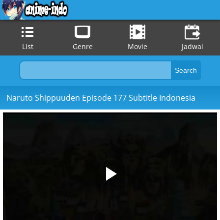
List
Genre
Movie
Jadwal
Naruto Shippuuden Episode 177 Subtitle Indonesia