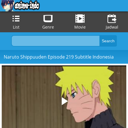
List
Genre
Movie
Jadwal
Naruto Shippuuden Episode 219 Subtitle Indonesia