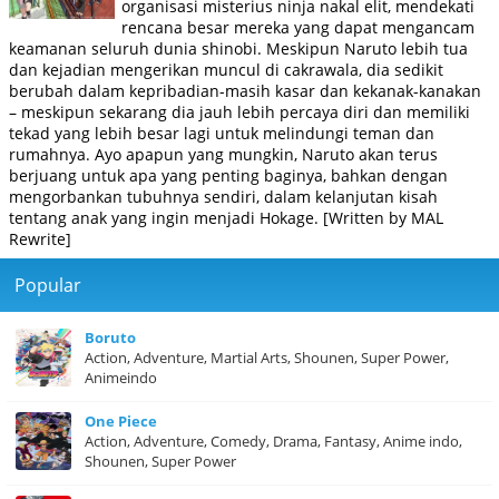
organisasi misterius ninja nakal elit, mendekati
rencana besar mereka yang dapat mengancam
keamanan seluruh dunia shinobi. Meskipun Naruto lebih tua
dan kejadian mengerikan muncul di cakrawala, dia sedikit
berubah dalam kepribadian-masih kasar dan kekanak-kanakan
– meskipun sekarang dia jauh lebih percaya diri dan memiliki
tekad yang lebih besar lagi untuk melindungi teman dan
rumahnya. Ayo apapun yang mungkin, Naruto akan terus
berjuang untuk apa yang penting baginya, bahkan dengan
mengorbankan tubuhnya sendiri, dalam kelanjutan kisah
tentang anak yang ingin menjadi Hokage. [Written by MAL
Rewrite]
Popular
Boruto
Action, Adventure, Martial Arts, Shounen, Super Power,
Animeindo
One Piece
Action, Adventure, Comedy, Drama, Fantasy, Anime indo,
Shounen, Super Power