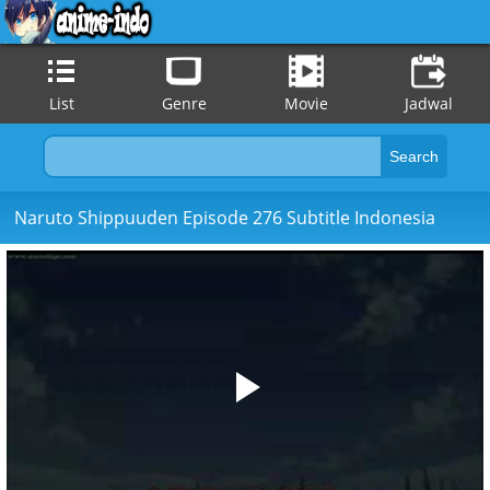
List
Genre
Movie
Jadwal
Naruto Shippuuden Episode 276 Subtitle Indonesia