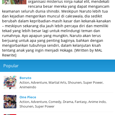
organisasi misterius ninja nakal elit, mendekati
rencana besar mereka yang dapat mengancam
keamanan seluruh dunia shinobi. Meskipun Naruto lebih tua
dan kejadian mengerikan muncul di cakrawala, dia sedikit
berubah dalam kepribadian-masih kasar dan kekanak-kanakan
– meskipun sekarang dia jauh lebih percaya diri dan memiliki
tekad yang lebih besar lagi untuk melindungi teman dan
rumahnya. Ayo apapun yang mungkin, Naruto akan terus
berjuang untuk apa yang penting baginya, bahkan dengan
mengorbankan tubuhnya sendiri, dalam kelanjutan kisah
tentang anak yang ingin menjadi Hokage. [Written by MAL
Rewrite]
Popular
Boruto
Action, Adventure, Martial Arts, Shounen, Super Power,
Animeindo
One Piece
Action, Adventure, Comedy, Drama, Fantasy, Anime indo,
Shounen, Super Power