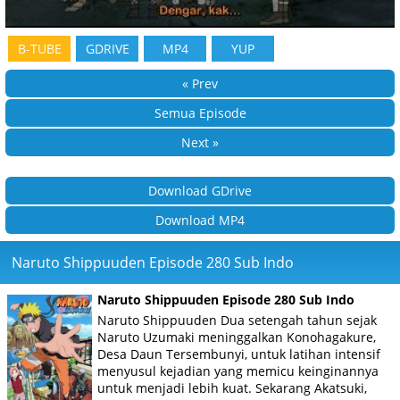
B-TUBE
GDRIVE
MP4
YUP
« Prev
Semua Episode
Next »
Download GDrive
Download MP4
Naruto Shippuuden Episode 280 Sub Indo
Naruto Shippuuden Episode 280 Sub Indo
Naruto Shippuuden Dua setengah tahun sejak
Naruto Uzumaki meninggalkan Konohagakure,
Desa Daun Tersembunyi, untuk latihan intensif
menyusul kejadian yang memicu keinginannya
untuk menjadi lebih kuat. Sekarang Akatsuki,