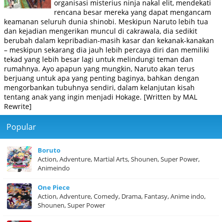
organisasi misterius ninja nakal elit, mendekati
rencana besar mereka yang dapat mengancam
keamanan seluruh dunia shinobi. Meskipun Naruto lebih tua
dan kejadian mengerikan muncul di cakrawala, dia sedikit
berubah dalam kepribadian-masih kasar dan kekanak-kanakan
– meskipun sekarang dia jauh lebih percaya diri dan memiliki
tekad yang lebih besar lagi untuk melindungi teman dan
rumahnya. Ayo apapun yang mungkin, Naruto akan terus
berjuang untuk apa yang penting baginya, bahkan dengan
mengorbankan tubuhnya sendiri, dalam kelanjutan kisah
tentang anak yang ingin menjadi Hokage. [Written by MAL
Rewrite]
Popular
Boruto
Action, Adventure, Martial Arts, Shounen, Super Power,
Animeindo
One Piece
Action, Adventure, Comedy, Drama, Fantasy, Anime indo,
Shounen, Super Power