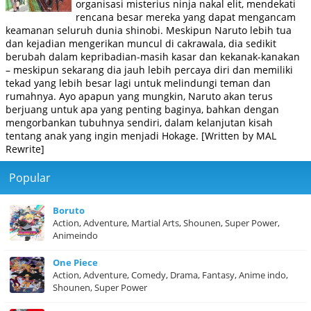
organisasi misterius ninja nakal elit, mendekati
rencana besar mereka yang dapat mengancam
keamanan seluruh dunia shinobi. Meskipun Naruto lebih tua
dan kejadian mengerikan muncul di cakrawala, dia sedikit
berubah dalam kepribadian-masih kasar dan kekanak-kanakan
– meskipun sekarang dia jauh lebih percaya diri dan memiliki
tekad yang lebih besar lagi untuk melindungi teman dan
rumahnya. Ayo apapun yang mungkin, Naruto akan terus
berjuang untuk apa yang penting baginya, bahkan dengan
mengorbankan tubuhnya sendiri, dalam kelanjutan kisah
tentang anak yang ingin menjadi Hokage. [Written by MAL
Rewrite]
Popular
Boruto
Action, Adventure, Martial Arts, Shounen, Super Power,
Animeindo
One Piece
Action, Adventure, Comedy, Drama, Fantasy, Anime indo,
Shounen, Super Power