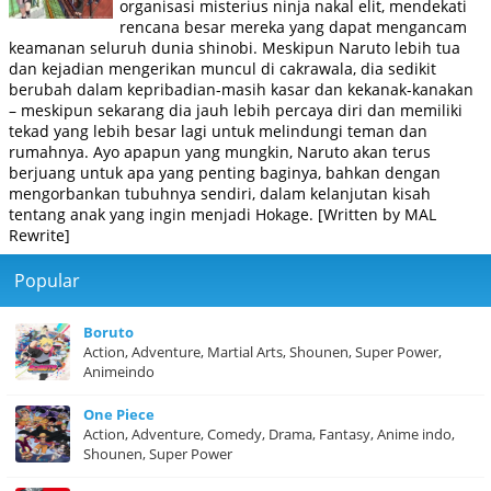
organisasi misterius ninja nakal elit, mendekati
rencana besar mereka yang dapat mengancam
keamanan seluruh dunia shinobi. Meskipun Naruto lebih tua
dan kejadian mengerikan muncul di cakrawala, dia sedikit
berubah dalam kepribadian-masih kasar dan kekanak-kanakan
– meskipun sekarang dia jauh lebih percaya diri dan memiliki
tekad yang lebih besar lagi untuk melindungi teman dan
rumahnya. Ayo apapun yang mungkin, Naruto akan terus
berjuang untuk apa yang penting baginya, bahkan dengan
mengorbankan tubuhnya sendiri, dalam kelanjutan kisah
tentang anak yang ingin menjadi Hokage. [Written by MAL
Rewrite]
Popular
Boruto
Action, Adventure, Martial Arts, Shounen, Super Power,
Animeindo
One Piece
Action, Adventure, Comedy, Drama, Fantasy, Anime indo,
Shounen, Super Power