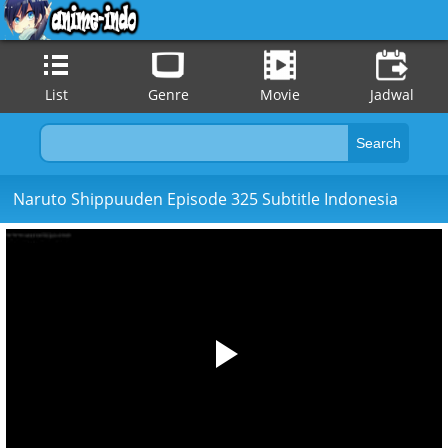
List
Genre
Movie
Jadwal
Naruto Shippuuden Episode 325 Subtitle Indonesia