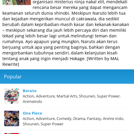
organisasi misterius ninja nakal elit, mendekati
rencana besar mereka yang dapat mengancam
keamanan seluruh dunia shinobi. Meskipun Naruto lebih tua
dan kejadian mengerikan muncul di cakrawala, dia sedikit
berubah dalam kepribadian-masih kasar dan kekanak-kanakan
– meskipun sekarang dia jauh lebih percaya diri dan memiliki
tekad yang lebih besar lagi untuk melindungi teman dan
rumahnya. Ayo apapun yang mungkin, Naruto akan terus
berjuang untuk apa yang penting baginya, bahkan dengan
mengorbankan tubuhnya sendiri, dalam kelanjutan kisah
tentang anak yang ingin menjadi Hokage. [Written by MAL
Rewrite]
Popular
Boruto
Action, Adventure, Martial Arts, Shounen, Super Power,
Animeindo
One Piece
Action, Adventure, Comedy, Drama, Fantasy, Anime indo,
Shounen, Super Power