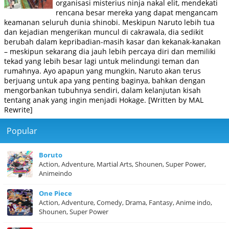
organisasi misterius ninja nakal elit, mendekati
rencana besar mereka yang dapat mengancam
keamanan seluruh dunia shinobi. Meskipun Naruto lebih tua
dan kejadian mengerikan muncul di cakrawala, dia sedikit
berubah dalam kepribadian-masih kasar dan kekanak-kanakan
– meskipun sekarang dia jauh lebih percaya diri dan memiliki
tekad yang lebih besar lagi untuk melindungi teman dan
rumahnya. Ayo apapun yang mungkin, Naruto akan terus
berjuang untuk apa yang penting baginya, bahkan dengan
mengorbankan tubuhnya sendiri, dalam kelanjutan kisah
tentang anak yang ingin menjadi Hokage. [Written by MAL
Rewrite]
Popular
Boruto
Action, Adventure, Martial Arts, Shounen, Super Power,
Animeindo
One Piece
Action, Adventure, Comedy, Drama, Fantasy, Anime indo,
Shounen, Super Power