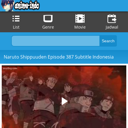
List
Genre
Movie
Jadwal
Naruto Shippuuden Episode 387 Subtitle Indonesia