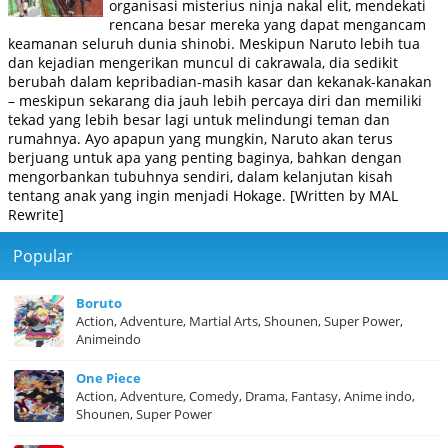
organisasi misterius ninja nakal elit, mendekati
rencana besar mereka yang dapat mengancam
keamanan seluruh dunia shinobi. Meskipun Naruto lebih tua
dan kejadian mengerikan muncul di cakrawala, dia sedikit
berubah dalam kepribadian-masih kasar dan kekanak-kanakan
– meskipun sekarang dia jauh lebih percaya diri dan memiliki
tekad yang lebih besar lagi untuk melindungi teman dan
rumahnya. Ayo apapun yang mungkin, Naruto akan terus
berjuang untuk apa yang penting baginya, bahkan dengan
mengorbankan tubuhnya sendiri, dalam kelanjutan kisah
tentang anak yang ingin menjadi Hokage. [Written by MAL
Rewrite]
Popular
Boruto
Action, Adventure, Martial Arts, Shounen, Super Power,
Animeindo
One Piece
Action, Adventure, Comedy, Drama, Fantasy, Anime indo,
Shounen, Super Power