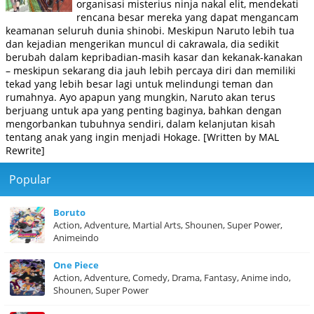
organisasi misterius ninja nakal elit, mendekati
rencana besar mereka yang dapat mengancam
keamanan seluruh dunia shinobi. Meskipun Naruto lebih tua
dan kejadian mengerikan muncul di cakrawala, dia sedikit
berubah dalam kepribadian-masih kasar dan kekanak-kanakan
– meskipun sekarang dia jauh lebih percaya diri dan memiliki
tekad yang lebih besar lagi untuk melindungi teman dan
rumahnya. Ayo apapun yang mungkin, Naruto akan terus
berjuang untuk apa yang penting baginya, bahkan dengan
mengorbankan tubuhnya sendiri, dalam kelanjutan kisah
tentang anak yang ingin menjadi Hokage. [Written by MAL
Rewrite]
Popular
Boruto
Action, Adventure, Martial Arts, Shounen, Super Power,
Animeindo
One Piece
Action, Adventure, Comedy, Drama, Fantasy, Anime indo,
Shounen, Super Power