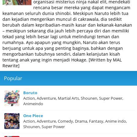
organisasi misterius ninja nakal elit, mendekati
rencana besar mereka yang dapat mengancam
keamanan seluruh dunia shinobi. Meskipun Naruto lebih tua
dan kejadian mengerikan muncul di cakrawala, dia sedikit
berubah dalam kepribadian-masih kasar dan kekanak-kanakan
– meskipun sekarang dia jauh lebih percaya diri dan memiliki
tekad yang lebih besar lagi untuk melindungi teman dan
rumahnya. Ayo apapun yang mungkin, Naruto akan terus
berjuang untuk apa yang penting baginya, bahkan dengan
mengorbankan tubuhnya sendiri, dalam kelanjutan kisah
tentang anak yang ingin menjadi Hokage. [Written by MAL
Rewrite]
Popular
Boruto
Action, Adventure, Martial Arts, Shounen, Super Power,
Animeindo
One Piece
Action, Adventure, Comedy, Drama, Fantasy, Anime indo,
Shounen, Super Power