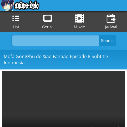
List
Genre
Movie
Jadwal
Mofa Gongzhu de Xiao Fannao Episode 8 Subtitle
Indonesia