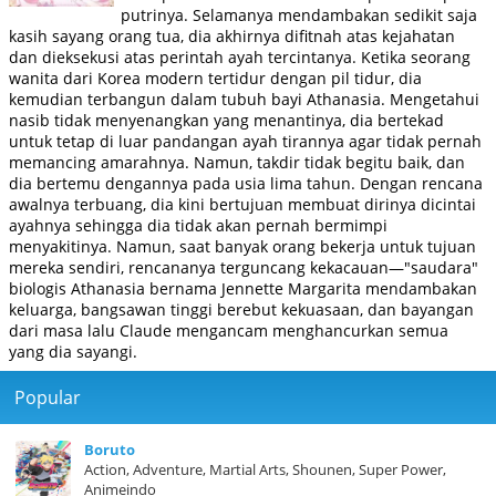
putrinya. Selamanya mendambakan sedikit saja
kasih sayang orang tua, dia akhirnya difitnah atas kejahatan
dan dieksekusi atas perintah ayah tercintanya. Ketika seorang
wanita dari Korea modern tertidur dengan pil tidur, dia
kemudian terbangun dalam tubuh bayi Athanasia. Mengetahui
nasib tidak menyenangkan yang menantinya, dia bertekad
untuk tetap di luar pandangan ayah tirannya agar tidak pernah
memancing amarahnya. Namun, takdir tidak begitu baik, dan
dia bertemu dengannya pada usia lima tahun. Dengan rencana
awalnya terbuang, dia kini bertujuan membuat dirinya dicintai
ayahnya sehingga dia tidak akan pernah bermimpi
menyakitinya. Namun, saat banyak orang bekerja untuk tujuan
mereka sendiri, rencananya terguncang kekacauan—"saudara"
biologis Athanasia bernama Jennette Margarita mendambakan
keluarga, bangsawan tinggi berebut kekuasaan, dan bayangan
dari masa lalu Claude mengancam menghancurkan semua
yang dia sayangi.
Popular
Boruto
Action, Adventure, Martial Arts, Shounen, Super Power,
Animeindo