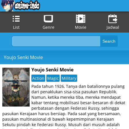
List
Genre
Movie
Jadwal
Youjo Senki Movie
Youjo Senki Movie
Action
Magic
Military
Pada tahun 1926, Tanya dan batalionnya pulang
dari penaklukan sisa-sisa pasukan Republik.
Namun, ketika mereka tiba, mereka mendapat
kabar tentang mobilisasi besar-besaran di dekat
perbatasan dengan Federasi Russy, sehingga
pasukan Kerajaan harus bersiap. Pada saat yang bersamaan,
pasukan multinasional di bawah kepemimpinan Kerajaan
Sekutu pindah ke Federasi Russy. Musuh dari musuh adalah