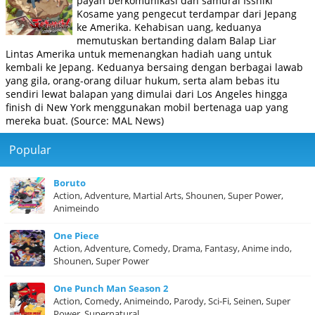
payah berkomunikasi dan samurai Isshiki
Kosame yang pengecut terdampar dari Jepang
ke Amerika. Kehabisan uang, keduanya
memutuskan bertanding dalam Balap Liar
Lintas Amerika untuk memenangkan hadiah uang untuk
kembali ke Jepang. Keduanya bersaing dengan berbagai lawab
yang gila, orang-orang diluar hukum, serta alam bebas itu
sendiri lewat balapan yang dimulai dari Los Angeles hingga
finish di New York menggunakan mobil bertenaga uap yang
mereka buat. (Source: MAL News)
Popular
Boruto
Action, Adventure, Martial Arts, Shounen, Super Power,
Animeindo
One Piece
Action, Adventure, Comedy, Drama, Fantasy, Anime indo,
Shounen, Super Power
One Punch Man Season 2
Action, Comedy, Animeindo, Parody, Sci-Fi, Seinen, Super
Power, Supernatural